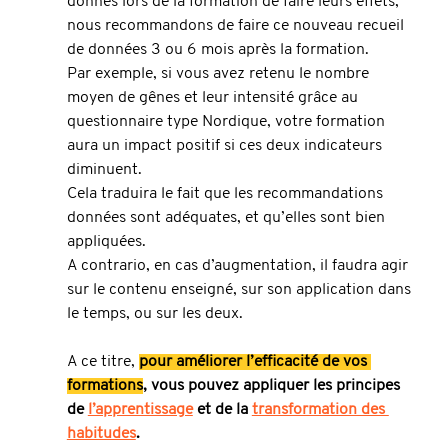
donnés lors de la formation de faire leurs effets, 
nous recommandons de faire ce nouveau recueil 
de données 3 ou 6 mois après la formation.
Par exemple, si vous avez retenu le nombre 
moyen de gênes et leur intensité grâce au 
questionnaire type Nordique, votre formation 
aura un impact positif si ces deux indicateurs 
diminuent.
Cela traduira le fait que les recommandations 
données sont adéquates, et qu’elles sont bien 
appliquées.
A contrario, en cas d’augmentation, il faudra agir 
sur le contenu enseigné, sur son application dans 
le temps, ou sur les deux.
A ce titre, 
pour améliorer l’efficacité de vos 
formations
, vous pouvez appliquer les principes 
de 
l’apprentissage
 et de la 
transformation des 
habitudes
.