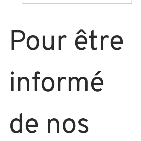
Accords QVCT et santé au travail :
obligations, pratique et avantages
Pour être 
informé 
de nos 