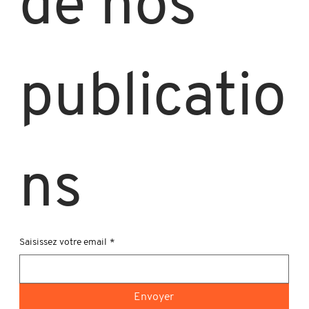
de nos 
publicatio
ns
Saisissez votre email
*
Envoyer