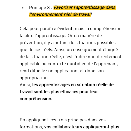
Principe 3 : 
Favoriser l’apprentissage dans 
l’environnement réel de travail
Cela peut paraître évident, mais la compréhension 
facilite l’apprentissage. Or en matière de 
prévention, il y a autant de situations possibles 
que de cas réels. Ainsi, un enseignement éloigné 
de la situation réelle, c’est-à-dire non directement 
applicable au contexte quotidien de l’apprenant, 
rend difficile son application, et donc son 
appropriation.
Ainsi, 
les apprentissages en situation réelle de 
travail sont les plus efficaces pour leur 
compréhension.
En appliquant ces trois principes dans vos 
formations, 
vos collaborateurs appliqueront plus 